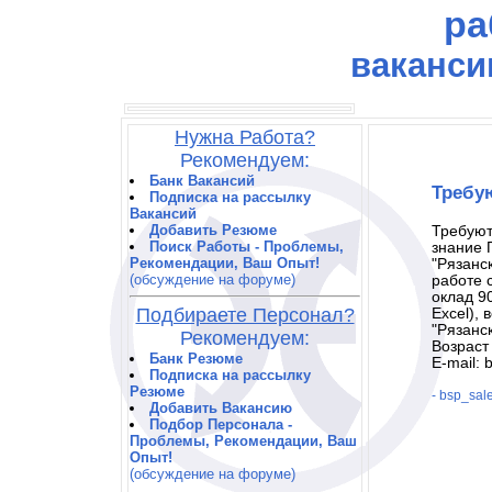
ра
ваканси
Нужна Работа?
Рекомендуем:
Банк Вакансий
Требу
Подписка на рассылку
Вакансий
Добавить Резюме
Требуют
Поиск Работы - Проблемы,
знание 
Рекомендации, Ваш Опыт!
"Рязанск
(обсуждение на форуме)
работе 
оклад 9
Подбираете Персонал?
Excel),
"Рязанс
Рекомендуем:
Возраст 
Банк Резюме
E-mail: 
Подписка на рассылку
Резюме
- bsp_sal
Добавить Вакансию
Подбор Персонала -
Проблемы, Рекомендации, Ваш
Опыт!
(обсуждение на форуме)