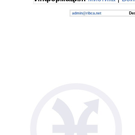
Desig
admin@ribca.net