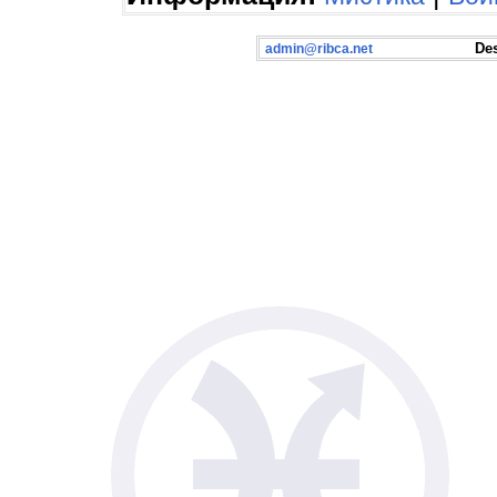
Desig
admin@ribca.net