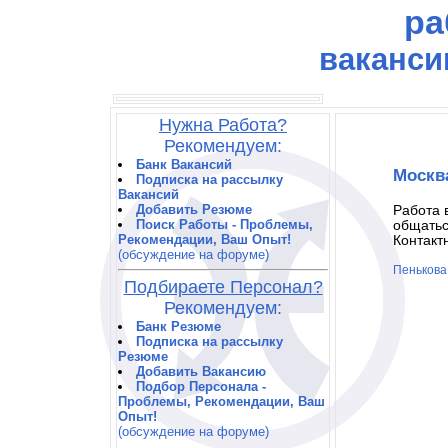
ра
ваканси
Нужна Работа?
Рекомендуем:
Банк Вакансий
Москв
Подписка на рассылку
Вакансий
Добавить Резюме
Работа 
Поиск Работы - Проблемы,
общатьс
Рекомендации, Ваш Опыт!
Контакт
(обсуждение на форуме)
Пенькова
Подбираете Персонал?
Рекомендуем:
Банк Резюме
Подписка на рассылку
Резюме
Добавить Вакансию
Подбор Персонала -
Проблемы, Рекомендации, Ваш
Опыт!
(обсуждение на форуме)