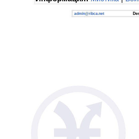
Desig
admin@ribca.net