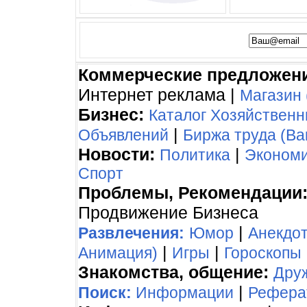
Коммерческие предложен
Интернет реклама |
Магазин 
Бизнес:
Каталог Хозяйствен
|
Объявлений
Биржа труда (Ва
Новости:
|
Политика
Эконом
Спорт
Проблемы, Рекомендации
Продвижение Бизнеса
|
Развлечения:
Юмор
Анекдо
|
|
Анимация)
Игры
Гороскопы
Знакомства, общение:
Дру
|
Поиск:
Информации
Рефера