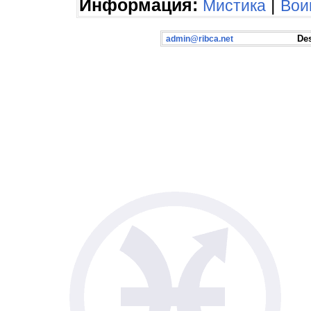
Информация:
|
Мистика
Вои
Desig
admin@ribca.net