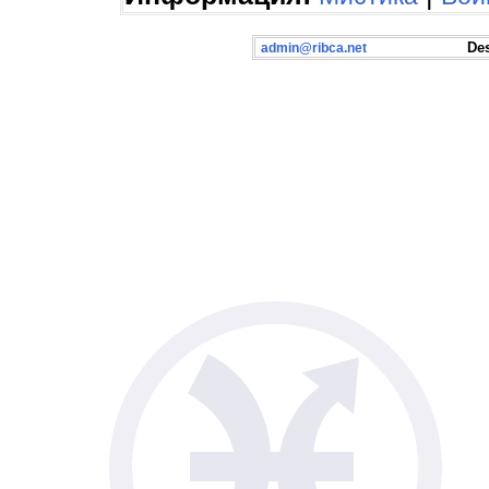
Desig
admin@ribca.net