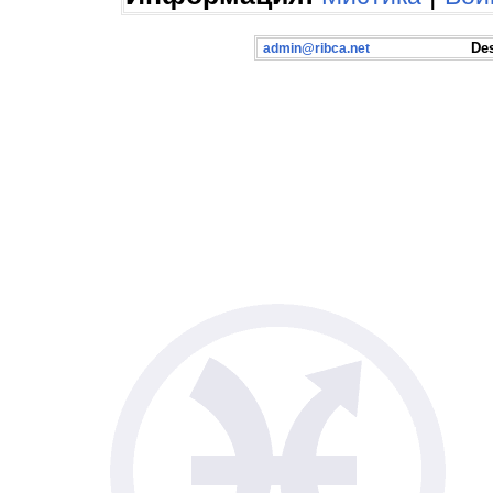
Desig
admin@ribca.net