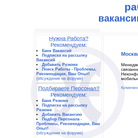
ра
ваканси
Нужна Работа?
Рекомендуем:
Банк Вакансий
Москв
Подписка на рассылку
Вакансий
Добавить Резюме
Менедже
Поиск Работы - Проблемы,
связанн
Рекомендации, Ваш Опыт!
Неконфл
(обсуждение на форуме)
мобильн
Подбираете Персонал?
Кулинченк
Рекомендуем:
Банк Резюме
Подписка на рассылку
Резюме
Добавить Вакансию
Подбор Персонала -
Проблемы, Рекомендации, Ваш
Опыт!
(обсуждение на форуме)