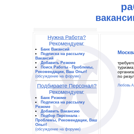
ра
ваканси
Нужна Работа?
Рекомендуем:
Банк Вакансий
Москв
Подписка на рассылку
Вакансий
Добавить Резюме
требует
Поиск Работы - Проблемы,
туризма
Рекомендации, Ваш Опыт!
организ
(обсуждение на форуме)
по резу
Подбираете Персонал?
Любовь А
Рекомендуем:
Банк Резюме
Подписка на рассылку
Резюме
Добавить Вакансию
Подбор Персонала -
Проблемы, Рекомендации, Ваш
Опыт!
(обсуждение на форуме)