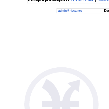
Desig
admin@ribca.net