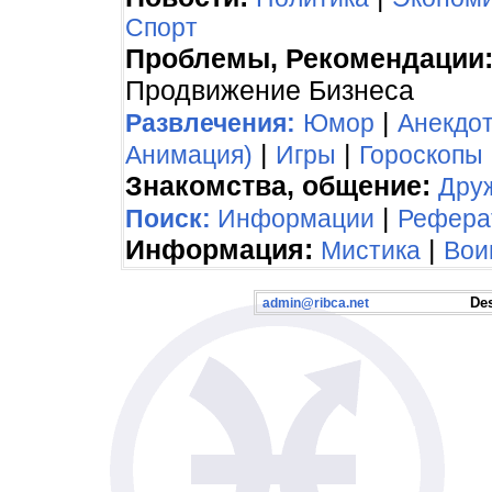
Спорт
Проблемы, Рекомендации
Продвижение Бизнеса
|
Развлечения:
Юмор
Анекдо
|
|
Анимация)
Игры
Гороскопы
Знакомства, общение:
Дру
|
Поиск:
Информации
Рефера
Информация:
|
Мистика
Вои
Desig
admin@ribca.net