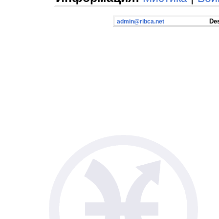
Desig
admin@ribca.net