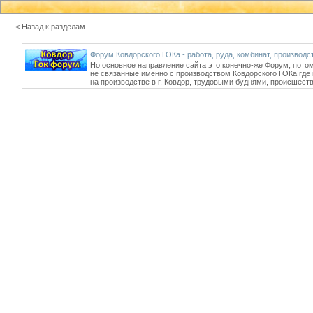
< Назад к разделам
Форум Ковдорского ГОКа - работа, руда, комбинат, производс
Но основное направление сайта это конечно-же Форум, потом
не связанные именно с производством Ковдорского ГОКа гд
на производстве в г. Ковдор, трудовыми буднями, происшес