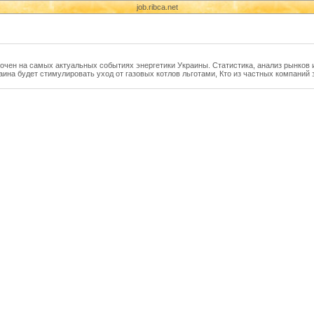
job.ribca.net
чен на самых актуальных событиях энергетики Украины. Статистика, анализ рынков и
аина будет стимулировать уход от газовых котлов льготами, Кто из частных компаний 