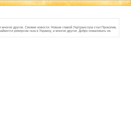
 многое другое. Свежие новости: Новым главой Укртрансгаза стал Прокопив,
займется реверсом газа в Украину, и многое другое. Добро пожаловать на