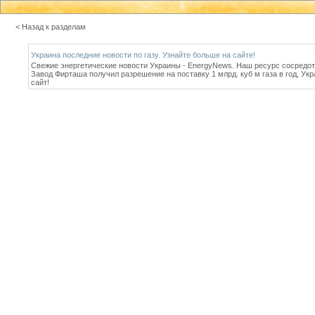
< Назад к разделам
Украина последние новости по газу. Узнайте больше на сайте!
Свежие энергетические новости Украины - EnergyNews. Наш ресурс сосредото
Завод Фирташа получил разрешение на поставку 1 млрд. куб м газа в год, Укр
сайт!