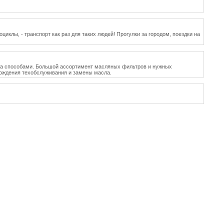
циклы, - транспорт как раз для таких людей! Прогулки за городом, поездки на
дона способами. Большой ассортимент масляных фильтров и нужных
ождения техобслуживания и замены масла.