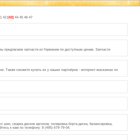
1
42
[43]
44
45
46
47
, мы предлагаем запчасти из Германии по доступным ценам. Запчасти
ке. Также сможете купить их у наших партнёров - интернет-магазинах по
шин, сварка дисков аргоном, полировка борта диска, балансировка,
сь к нам по телефону: 8 (495) 679-79-04.