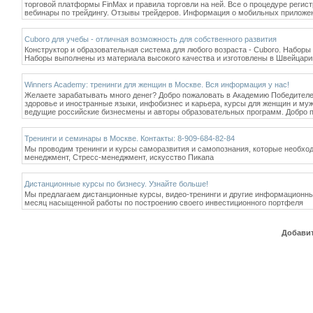
торговой платформы FinMax и правила торговли на ней. Все о процедуре регис
вебинары по трейдингу. Отзывы трейдеров. Информация о мобильных приложени
Cuboro для учебы - отличная возможность для собственного развития
Конструктор и образовательная система для любого возраста - Cuboro. Наборы 
Наборы выполнены из материала высокого качества и изготовлены в Швейцари
Winners Academy: тренинги для женщин в Москве. Вся информация у нас!
Желаете зарабатывать много денег? Добро пожаловать в Академию Победителей!
здоровье и иностранные языки, инфобизнес и карьера, курсы для женщин и муж
ведущие российские бизнесмены и авторы образовательных программ. Добро 
Тренинги и семинары в Москве. Контакты: 8-909-684-82-84
Мы проводим тренинги и курсы саморазвития и самопознания, которые необходи
менеджмент, Стресс-менеджмент, искусство Пикапа
Дистанционные курсы по бизнесу. Узнайте больше!
Мы предлагаем дистанционные курсы, видео-тренинги и другие информационны
месяц насыщенной работы по построению своего инвестиционного портфеля
Добавит