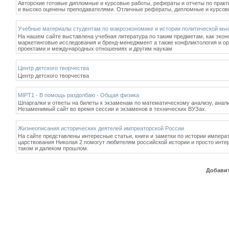
Авторские готовые дипломные и курсовые работы, рефераты и отчеты по практ
и высоко оценены преподавателями. Отличные рефераты, дипломные и курсовые 
Учебные материалы студентам по макроэкономике и истории политической мы
На нашем сайте выставлена учебная литература по таким предметам, как экон
маркетинговые исследования и бренд-менеджмент а также конфликтология и орг
проектами и международных отношениях и другим наукам
Центр детского творчества
Центр детского творчества
MIPT1 - В помощь раздолбаю - Общая физика
Шпаргалки и ответы на билеты к экзаменам по математическому анализу, анал
Незаменимый сайт во время сессии и экзаменов в технических ВУЗах.
Жизнеописания исторических деятелей импреаторской России
На сайте представлены интересные статьи, книги и заметки по истории импера
царствования Николая 2 помогут любителям российской истории и просто инт
таком и далеком прошлом.
Добавит