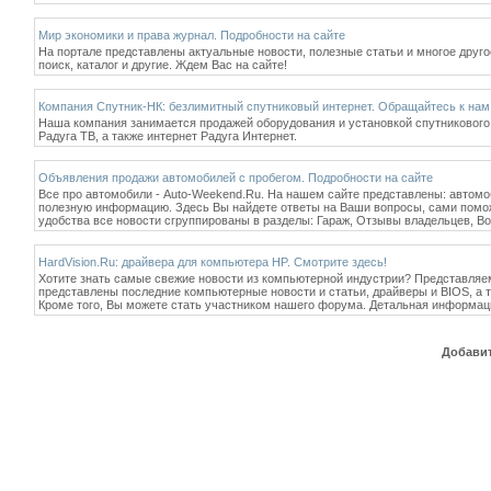
Мир экономики и права журнал. Подробности на сайте
На портале представлены актуальные новости, полезные статьи и многое другое
поиск, каталог и другие. Ждем Вас на сайте!
Компания Спутник-НК: безлимитный спутниковый интернет. Обращайтесь к нам
Наша компания занимается продажей оборудования и установкой спутникового 
Радуга ТВ, а также интернет Радуга Интернет.
Объявления продажи автомобилей с пробегом. Подробности на сайте
Все про автомобили - Auto-Weekend.Ru. На нашем сайте представлены: автомо
полезную информацию. Здесь Вы найдете ответы на Ваши вопросы, сами помо
удобства все новости сгруппированы в разделы: Гараж, Отзывы владельцев, В
HardVision.Ru: драйвера для компьютера HP. Смотрите здесь!
Хотите знать самые свежие новости из компьютерной индустрии? Представляем
представлены последние компьютерные новости и статьи, драйверы и BIOS, а 
Кроме того, Вы можете стать участником нашего форума. Детальная информация
Добавит