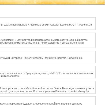
аны самые популярные и любимые всеми каналы, такие как, ОРТ, Россия 1 и
, экономики и имущества Ненецкого автономного округа. Данный ресурс
й, предпринимательства, планы по их развитию и связанные с ними
ент будет интересен как слушателям, так и музыкантам. Ежедневные
 представлены новости браузерных, сингл, ММПОРГ, настольных и консольных
я интересен Вам.
ой информации о российской горной отрасли. Здесь Вы всегда сможете узнать
 работу в горной отрасли. Всю информацию Вы найдете на Art-Mining.Ru.
можных вариантов будущего; обозрение новейших научных данных;