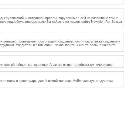
воды публикаций иностранной прессы, зарубежные СМИ на различные темы:
 Более подробную информацию Вы найдете на нашем сайте Newision.Ru. Всегда
х центрах, проведение промо-акций, создание логотипов, а также создание и
рудники. Убедитесь в этом сами - заказывайте! Узнайте больше на сайте
хнологий, общества, здоровья. А так же открыта рубрика для очевидцев.
ная техника и аксессуары для бытовой техники. Мойки для кухни, духовки