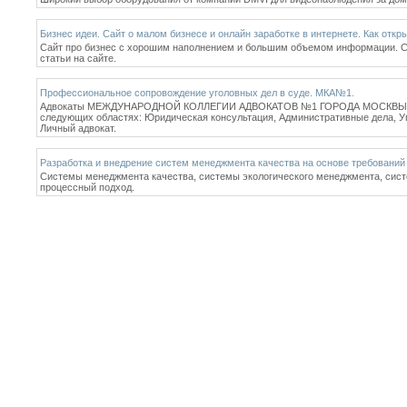
Бизнес идеи. Сайт о малом бизнесе и онлайн заработке в интернете. Как откр
Сайт про бизнес с хорошим наполнением и большим объемом информации. Сай
статьи на сайте.
Профессиональное сопровождение уголовных дел в суде. МКА№1.
Адвокаты МЕЖДУНАРОДНОЙ КОЛЛЕГИИ АДВОКАТОВ №1 ГОРОДА МОСКВЫ обладаю
следующих областях: Юридическая консультация, Административные дела, У
Личный адвокат.
Разработка и внедрение систем менеджмента качества на основе требований 
Системы менеджмента качества, системы экологического менеджмента, сист
процессный подход.