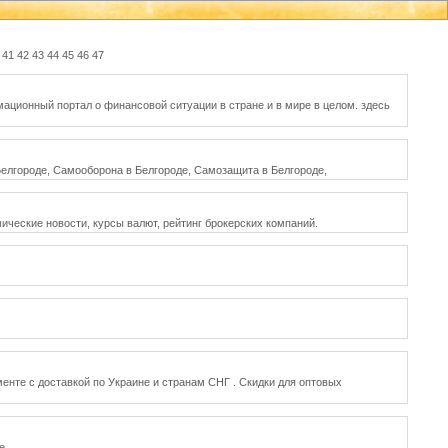
41
42
43
44
45
46
47
мационный портал о финансовой ситуации в стране и в мире в целом. здесь
елгороде, Самооборона в Белгороде, Самозащита в Белгороде,
ические новости, курсы валют, рейтинг брокерских компаний.
енте с доставкой по Украине и странам СНГ . Скидки для оптовых
е