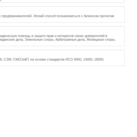
 предпринимателей. Легкий способ познакомиться с бизнесом прочитав
ескую помощь в защите прав и интересов своих доверителей в
ажданские дела, Земельные споры, Арбитражные дела, Жилищные споры,
К, СЭМ, СМОЗиБТ на основе стандартов ИСО 9000, 14000, 18000,