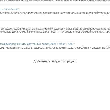
ыть свой бизнес
т про бизнес будет полезен как для начинающего бизнесмена так и для действующих
т большим опытом практической работы и оказывают квалифицированную юридич
головные дела, Семейные споры, Дела по ДТП, Трудовые споры, Семейные споры, Гр
международных стандартов ISO серии 9000, 14000, 18000.
емы менеджмента охраны здоровья и безопасности труда, разработка и внедрение СМ
Добавить ссылку в этот раздел