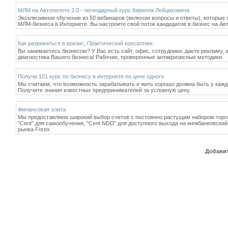
МЛМ на Автопилоте 2.0 - легендарный курс Кирилла Лейциховича
Эксклюзивное обучение из 50 вебинаров (включая вопросы и ответы), которые
МЛМ-бизнеса в Интернете. Вы настроите свой поток кандидатов в бизнес на Ав
Как развиваться в кризис, Практический консалтинг.
Вы занимаетесь бизнесом? У Вас есть сайт, офис, сотрудники, даете рекламу, 
диагностика Вашего бизнеса! Рабочие, проверенные антикризисные методики.
Получи 101 курс по бизнесу в интернете по цене одного
Мы считаем, что возможность зарабатывать и жить хорошо должна быть у кажд
Получите знания известных предпринимателей за условную цену.
Финансовая элита
Мы предоставляем широкий выбор счетов с постоянно растущим набором торго
"Cent" для самообучения, "Cent NDD" для доступного выхода на межбанковский 
рынка Forex.
Добавит