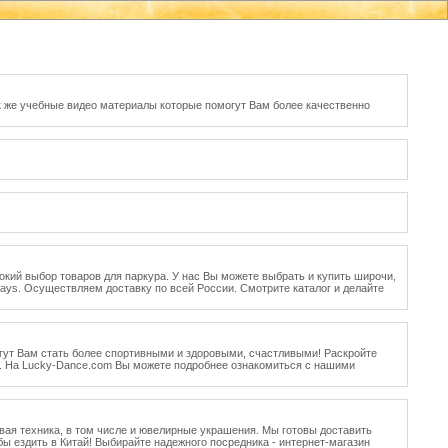
ак же учебные видео материалы которые помогут Вам более качественно
окий выбор товаров для паркура. У нас Вы можете выбрать и купить широчи,
ays. Осуществляем доставку по всей России. Смотрите каталог и делайте
огут Вам стать более спортивными и здоровыми, счастливыми! Раскройте
а. На Lucky-Dance.com Вы можете подробнее ознакомиться с нашими
овая техника, в том числе и ювелирные украшения. Мы готовы доставить
ы ездить в Китай! Выбирайте надежного посредника - интернет-магазин