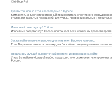
ClabShop.Ru!
Купить теннисные столы всепогодные в Одессе
Компания GSI-Sport отечественный производитель спортивного оборудования
столов для закрытых помещений, для улицы, профессиональных и любительск
Известный Lasertag клуб Соболь
Известный лазертаг клуб Соболь приглашает всех желающих провести время 
Заказывайте именные шапочки для плавания. Высокое качество.
Если Вы решили заказать шапочку для бассейна с индивидуальным логотипом 
Предлагаем лучший сывороточный протеин. Информация на сайте
У нас Вы найдете большой выбор продукции: многокомпонентные протеины, ам
России.