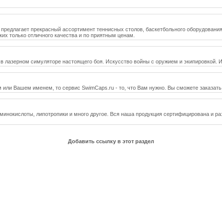
 предлагает прекрасный ассортимент теннисных столов, баскетбольного оборудования
их только отличного качества и по приятным ценам.
в лазерном симуляторе настоящего боя. Искусство войны с оружием и экипировкой. И
или Вашем именем, то сервис SwimCaps.ru - то, что Вам нужно. Вы сможете заказать
инокислоты, липотропики и много другое. Вся наша продукция сертифицирована и ра
Добавить ссылку в этот раздел