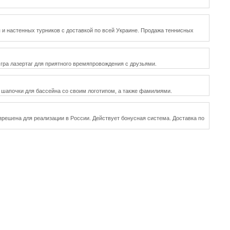
 и настенных турников с доставкой по всей Украине. Продажа теннисных
гра лазертаг для приятного времяпровождения с друзьями.
 шапочки для бассейна со своим логотипом, а также фамилиями.
зрешена для реализации в России. Действует бонусная система. Доставка по