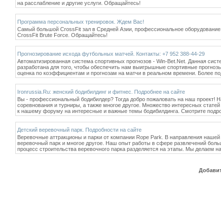
на расслабление и другие услуги. Обращайтесь!
Программа персональных тренировок. Ждем Вас!
Самый большой CrossFit зал в Средней Азии, профессиональное оборудование,
CrossFit Brute Force. Обращайтесь!
Прогнозирование исхода футбольных матчей. Контакты: +7 952 388-44-29
Автоматизированная система спортивных прогнозов - Win-Bet.Net. Данная сист
разработана для того, чтобы обеспечить нам выигрышные спортивные прогнозы
оценка по коэффициентам и прогнозам на матчи в реальном времени. Более под
Ironrussia.Ru: женский бодибилдинг и фитнес. Подробнее на сайте
Вы - профессиональный бодибилдер? Тогда добро пожаловать на наш проект! На
соревнования и турниры, а также многое другое. Множество интересных статей
к нашему форуму на интересные и важные темы бодибилдинга. Смотрите подроб
Детский веревочный парк. Подробности на сайте
Веревочные аттракционы и парки от компании Rope Park. В направления нашей
веревочный парк и многое другое. Наш опыт работы в сфере развлечений боль
процесс строительства веревочного парка разделяется на этапы. Мы делаем н
Добавит