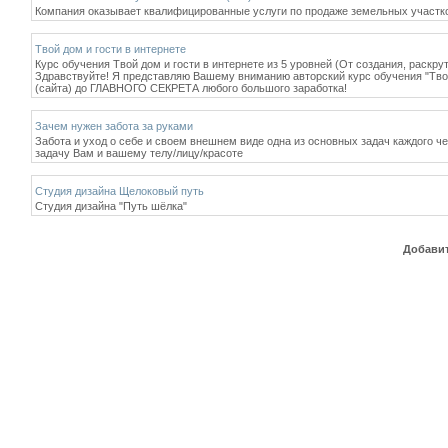
Компания оказывает квалифицированные услуги по продаже земельных участко
Твой дом и гости в интернете
Курс обучения Твой дом и гости в интернете из 5 уровней (От создания, раскрут
Здравствуйте! Я представляю Вашему вниманию авторский курс обучения "Твой д
(сайта) до ГЛАВНОГО СЕКРЕТА любого большого заработка!
Зачем нужен забота за руками
Забота и уход о себе и своем внешнем виде одна из основных задач каждого че
задачу Вам и вашему телу/лицу/красоте
Студия дизайна Щелоковый путь
Студия дизайна "Путь шёлка"
Добавит