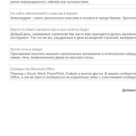
жизни новорожденного, юбилею или путешествию.
На сайте aleksandria43.ru массаж в Кирове
Александрия - салон эротического массажа и эскорта в городе Кирове. Эротиче
Bosch-vs-hitach смотрите все и все понятно будет
Добрый день, уважаемые строители! Как часто вам приходится делать жизненн
инструмент. Так что же вы, умудренные в деле возведения строений, выбирает
Куплю печь в кредит
Приглашаем посетить магазин строительных материалов и отпительного оборуд
камин, печь, межкомнатные двери из массива сосны.
Сообщество Microsoft Office
Помощь с Excel, Word, PowerPoint, Outlook и многое другое. В нашем сообщест
Office, а так же просто пообщаться на отдалённые темы с участниками сообщес
Добавит