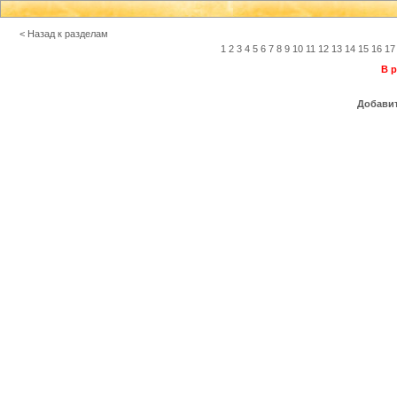
< Назад к разделам
1
2
3
4
5
6
7
8
9
10
11
12
13
14
15
16
17
В р
Добавит