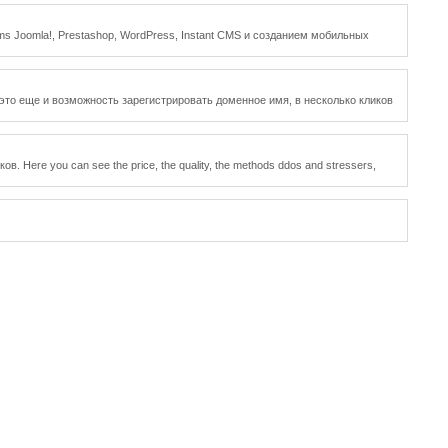
ms Joomla!, Prestashop, WordPress, Instant CMS и созданием мобильных
 это еще и возможность зарегистрировать доменное имя, в несколько кликов
ere you can see the price, the quality, the methods ddos and stressers,