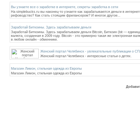
Вы узнаете все о заработке в интернете, секреты заработка в сети
На simplebucks.ru вы наконец-то узнаете как зарабатываются деньги в интернет
рефоводство? Как стать стоящим фрилансером? И многое другое...
Заработай Биткоины. Здесь зарабатываем деньги
Заработай Биткоины. Здесь зарабатываем деньги Bitcoin, Биткоин (bit — един
валюта, созданная в 2009 году. Bitcoin - это примерно такая же электронная ва
в любом онлайн - обменнике.
Женский портал Челябинск - увлекательные публикации о СП
Женский портал Челябинск - интересные статьи о детях.
Магазин Лимон, стильная одежда из Европы
Магазин Лимон, стильная одежда из Европы
Добавит